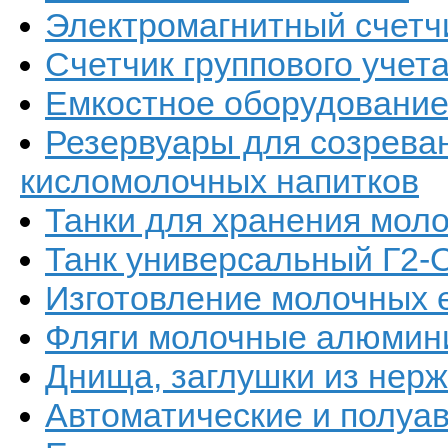
Электромагнитный счетч
Счетчик группового уче
Емкостное оборудовани
Резервуары для созреван
кисломолочных напитков
Танки для хранения мол
Танк универсальный Г2-
Изготовление молочных 
Фляги молочные алюмин
Днища, заглушки из нер
Автоматические и полуа