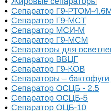
Жировые сепараторы
Сепаратор Г9-РТОМ-4.6
Сепаратор Г9-МСТ
Сепаратор МСИ-М
Сепаратор Г9-МСМ
Сепараторы для осветлени
Сепаратор ВВЦГ
Сепаратор Г9-КОВ
Сепараторы – бактофуги
Сепаратор ОСЦБ - 2.5
Сепаратор ОСЦБ-5
Сепаратор ОЦБ-10