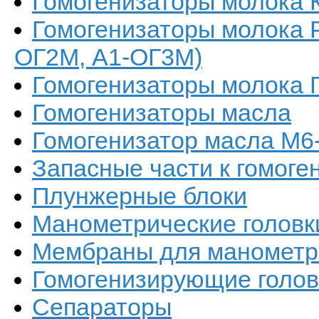
Гомогенизаторы молока 
Гомогенизаторы молока Р
ОГ2М, А1-ОГ3М)
Гомогенизаторы молока 
Гомогенизаторы масла
Гомогенизатор масла М6
Запасные части к гомоге
Плунжерные блоки
Манометрические головк
Мембраны для манометри
Гомогенизирующие голов
Сепараторы