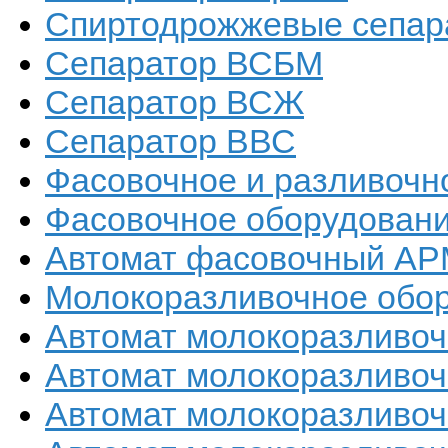
Спиртодрожжевые сепар
Сепаратор ВСБМ
Сепаратор ВСЖ
Сепаратор ВВС
Фасовочное и разливочн
Фасовочное оборудован
Автомат фасовочный А
Молокоразливочное обо
Автомат молокоразливоч
Автомат молокоразливоч
Автомат молокоразливоч