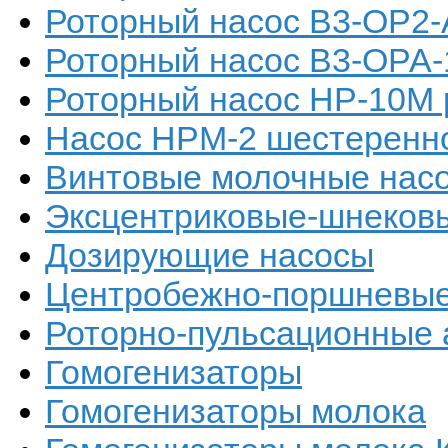
Роторный насос В3-ОР2-
Роторный насос В3-ОРА-
Роторный насос НР-10М 
Насос НРМ-2 шестеренно
Винтовые молочные нас
Эксцентриковые-шнеков
Дозирующие насосы
Центробежно-поршневые
Роторно-пульсационные 
Гомогенизаторы
Гомогенизаторы молока