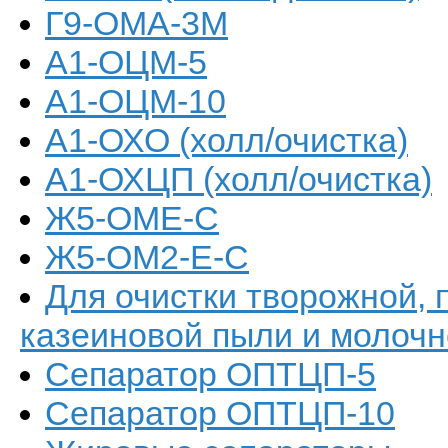
Г9-ОМА-3М
А1-ОЦМ-5
А1-ОЦМ-10
А1-ОХО (холл/очистка)
А1-ОХЦП (холл/очистка)
Ж5-ОМЕ-С
Ж5-ОМ2-Е-С
Для очистки творожной, 
казеиновой пыли и молочн
Сепаратор ОПТЦП-5
Сепаратор ОПТЦП-10