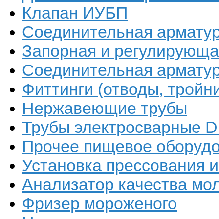
Клапан ИУБП
Соединительная арматур
Запорная и регулирующая
Соединительная арматур
Фиттинги (отводы, тройн
Нержавеющие трубы
Трубы электросварные DI
Прочее пищевое оборуд
Установка прессования 
Анализатор качества мо
Фризер мороженого