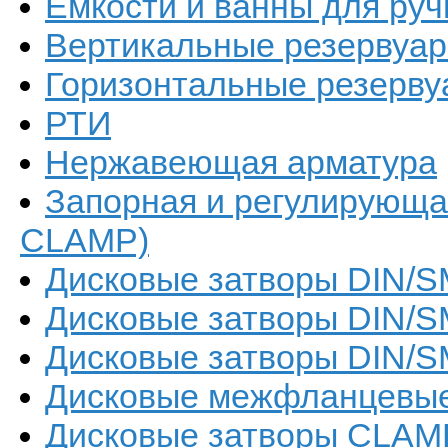
Емкости и ванны для руч
Вертикальные резервуа
Горизонтальные резерв
РТИ
Нержавеющая арматура
Запорная и регулирующа
CLAMP)
Дисковые затворы DIN/SM
Дисковые затворы DIN/S
Дисковые затворы DIN/S
Дисковые межфланцевые 
Дисковые затворы CLAM