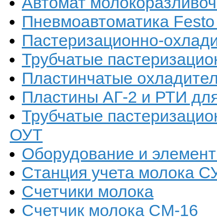
Автомат молокоразливоч
Пневмоавтоматика Festo
Пастеризационно-охлади
Трубчатые пастеризацио
Пластинчатые охладител
Пластины АГ-2 и РТИ дл
Трубчатые пастеризацио
ОУТ
Оборудование и элемент
Станция учета молока С
Счетчики молока
Счетчик молока СМ-16