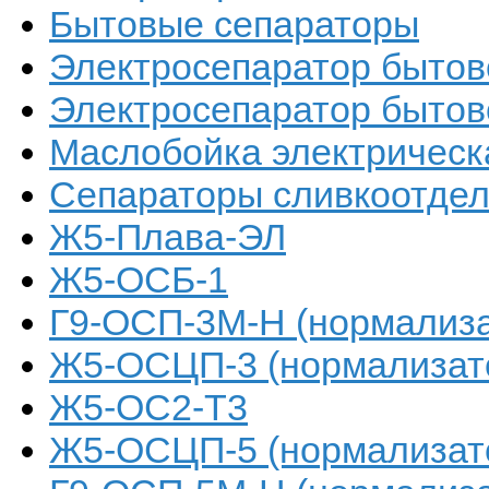
Бытовые сепараторы
Электросепаратор быто
Электросепаратор бытов
Маслобойка электричес
Сепараторы сливкоотде
Ж5-Плава-ЭЛ
Ж5-ОСБ-1
Г9-ОСП-3М-Н (нормализа
Ж5-ОСЦП-3 (нормализат
Ж5-ОС2-Т3
Ж5-ОСЦП-5 (нормализат