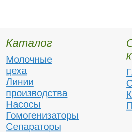
Каталог
Молочные
цеха
Г
Линии
С
производства
К
Насосы
П
Гомогенизаторы
Сепараторы