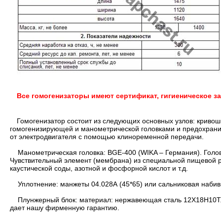
Все гомогенизаторы имеют сертификат, гигиеническое з
Гомогенизатор состоит из следующих основных узлов: кривош
гомогенизирующей и манометрической головками и предохрани
от электродвигателя с помощью клиноременной передачи.
Манометрическая головка: BGE-400 (WIKA – Германия). Голов
Чувствительный элемент (мембрана) из специальной пищевой 
каустической соды, азотной и фосфорной кислот и т.д.
Уплотнение: манжеты 04.028А (45*65) или сальниковая набив
Плунжерный блок: материал: нержавеющая сталь 12Х18Н10Т. Н
дает нашу фирменную гарантию.