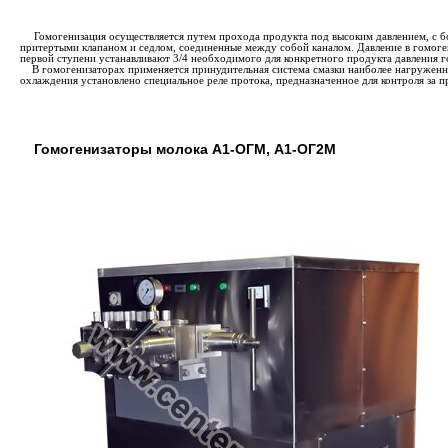
Гомогенизация осуществляется путем прохода продукта под высоким давлением, с 
притертыми клапаном и седлом, соединенные между собой каналом. Давление в гомоге
первой ступени устанавливают 3/4 необходимого для конкретного продукта давления го
В гомогенизаторах применяется принудительная система смазки наиболее нагруженны
охлаждения установлено специальное реле протока, предназначенное для контроля за 
Гомогенизаторы молока А1-ОГМ, А1-ОГ2М