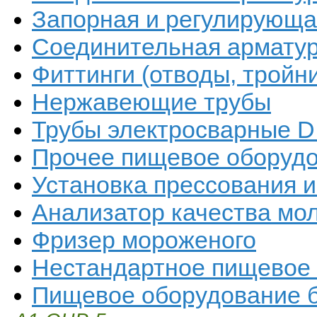
Запорная и регулирующая
Соединительная арматур
Фиттинги (отводы, тройн
Нержавеющие трубы
Трубы электросварные DI
Прочее пищевое оборуд
Установка прессования 
Анализатор качества мо
Фризер мороженого
Нестандартное пищевое
Пищевое оборудование б