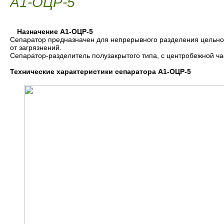
А1-ОЦР-5
Назначение А1-ОЦР-5
Сепаратор предназначен для непрерывного разделения цельног
от загрязнений.
Сепаратор-разделитель полузакрытого типа, с центробежной ч
Технические характеристики сепаратора А1-ОЦР-5