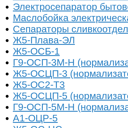
Электросепаратор бытов
Маслобойка электричес
Сепараторы сливкоотде
Ж5-Плава-ЭЛ
Ж5-ОСБ-1
Г9-ОСП-3М-Н (нормализа
Ж5-ОСЦП-3 (нормализат
Ж5-ОС2-Т3
Ж5-ОСЦП-5 (нормализат
Г9-ОСП-5М-Н (нормализа
А1-ОЦР-5