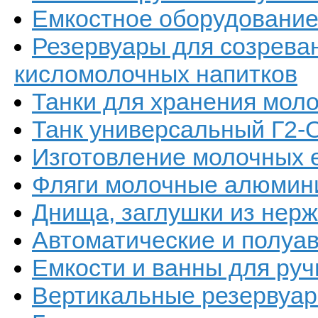
Емкостное оборудовани
Резервуары для созреван
кисломолочных напитков
Танки для хранения мол
Танк универсальный Г2-
Изготовление молочных 
Фляги молочные алюмин
Днища, заглушки из нер
Автоматические и полуа
Емкости и ванны для руч
Вертикальные резервуа