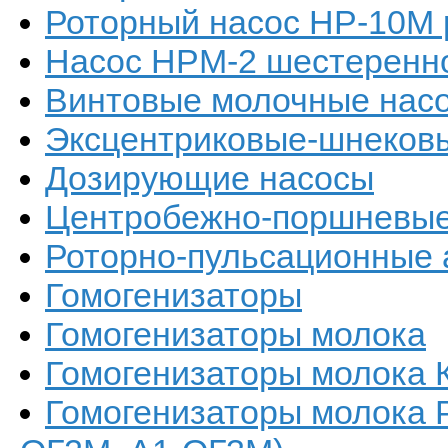
Роторный насос НР-10М 
Насос НРМ-2 шестеренно
Винтовые молочные нас
Эксцентриковые-шнеков
Дозирующие насосы
Центробежно-поршневые
Роторно-пульсационные 
Гомогенизаторы
Гомогенизаторы молока
Гомогенизаторы молока 
Гомогенизаторы молока Р