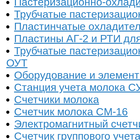
Пастеризационно-охлади
Трубчатые пастеризацио
Пластинчатые охладител
Пластины АГ-2 и РТИ дл
Трубчатые пастеризацио
ОУТ
Оборудование и элемент
Станция учета молока С
Счетчики молока
Счетчик молока СМ-16
Электромагнитный счетч
Счетчик группового уче