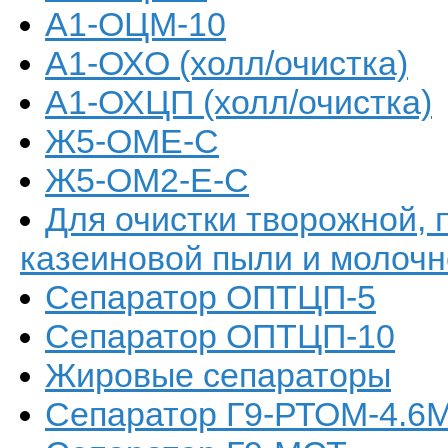
А1-ОЦМ-10
А1-ОХО (холл/очистка)
А1-ОХЦП (холл/очистка)
Ж5-ОМЕ-С
Ж5-ОМ2-Е-С
Для очистки творожной, 
казеиновой пыли и молочн
Сепаратор ОПТЦП-5
Сепаратор ОПТЦП-10
Жировые сепараторы
Сепаратор Г9-РТОМ-4.6