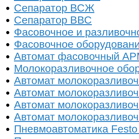
Сепаратор ВСЖ
Сепаратор ВВС
Фасовочное и разливочн
Фасовочное оборудован
Автомат фасовочный А
Молокоразливочное обо
Автомат молокоразливоч
Автомат молокоразливоч
Автомат молокоразливоч
Автомат молокоразливоч
Пневмоавтоматика Festo