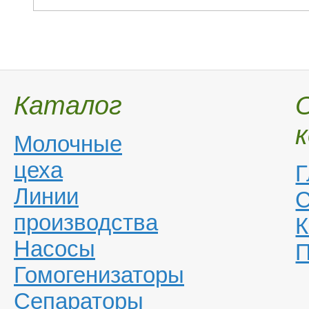
Каталог
Молочные
цеха
Г
Линии
С
производства
К
Насосы
П
Гомогенизаторы
Сепараторы