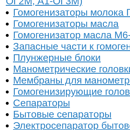
ОГ2М, А1-ОГ3М)
Гомогенизаторы молока 
Гомогенизаторы масла
Гомогенизатор масла М6
Запасные части к гомоге
Плунжерные блоки
Манометрические головк
Мембраны для манометри
Гомогенизирующие голов
Сепараторы
Бытовые сепараторы
Электросепаратор быто