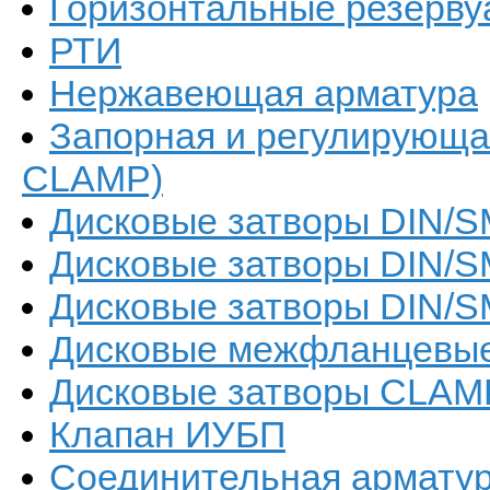
Горизонтальные резерв
РТИ
Нержавеющая арматура
Запорная и регулирующа
CLAMP)
Дисковые затворы DIN/SM
Дисковые затворы DIN/S
Дисковые затворы DIN/S
Дисковые межфланцевые 
Дисковые затворы CLAM
Клапан ИУБП
Соединительная арматур