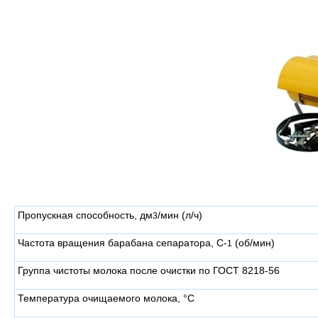
Пропускная способность, дм
/мин (л/ч)
3
Частота вращения барабана сепаратора, С-
(об/мин)
1
Группа чистоты молока после очист­ки по ГОСТ 8218-56
Температура очищаемого молока, °С