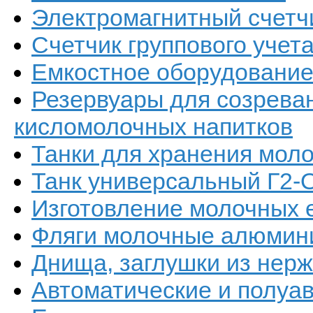
Электромагнитный счетч
Счетчик группового уче
Емкостное оборудовани
Резервуары для созреван
кисломолочных напитков
Танки для хранения мол
Танк универсальный Г2-
Изготовление молочных 
Фляги молочные алюмин
Днища, заглушки из нер
Автоматические и полуа