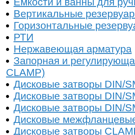
Емкости и ванны для руч
Вертикальные резервуа
Горизонтальные резерв
РТИ
Нержавеющая арматура
Запорная и регулирующа
CLAMP)
Дисковые затворы DIN/SM
Дисковые затворы DIN/S
Дисковые затворы DIN/S
Дисковые межфланцевые 
Дисковые затворы CLAM