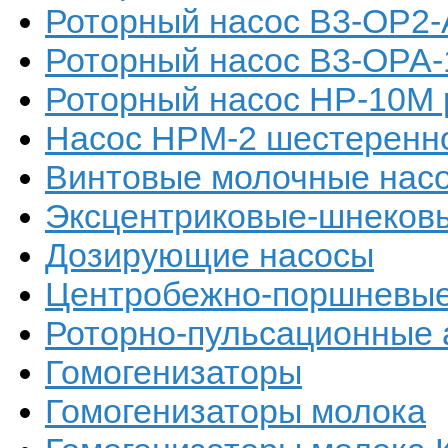
Роторный насос В3-ОР2-
Роторный насос В3-ОРА-
Роторный насос НР-10М 
Насос НРМ-2 шестеренно
Винтовые молочные нас
Эксцентриковые-шнеков
Дозирующие насосы
Центробежно-поршневые
Роторно-пульсационные 
Гомогенизаторы
Гомогенизаторы молока