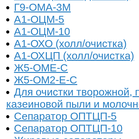
Г9-ОМА-3М
А1-ОЦМ-5
А1-ОЦМ-10
А1-ОХО (холл/очистка)
А1-ОХЦП (холл/очистка)
Ж5-ОМЕ-С
Ж5-ОМ2-Е-С
Для очистки творожной, 
казеиновой пыли и молочн
Сепаратор ОПТЦП-5
Сепаратор ОПТЦП-10