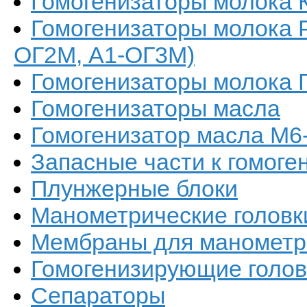
Гомогенизаторы молока 
Гомогенизаторы молока Р
ОГ2М, А1-ОГ3М)
Гомогенизаторы молока 
Гомогенизаторы масла
Гомогенизатор масла М6
Запасные части к гомоге
Плунжерные блоки
Манометрические головк
Мембраны для манометри
Гомогенизирующие голов
Сепараторы