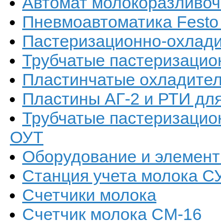
Автомат молокоразливоч
Пневмоавтоматика Festo
Пастеризационно-охлади
Трубчатые пастеризацио
Пластинчатые охладител
Пластины АГ-2 и РТИ дл
Трубчатые пастеризацио
ОУТ
Оборудование и элемент
Станция учета молока С
Счетчики молока
Счетчик молока СМ-16