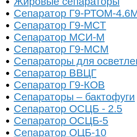
Жировые сепараторы
Сепаратор Г9-РТОМ-4.6
Сепаратор Г9-МСТ
Сепаратор МСИ-М
Сепаратор Г9-МСМ
Сепараторы для осветлени
Сепаратор ВВЦГ
Сепаратор Г9-КОВ
Сепараторы – бактофуги
Сепаратор ОСЦБ - 2.5
Сепаратор ОСЦБ-5
Сепаратор ОЦБ-10