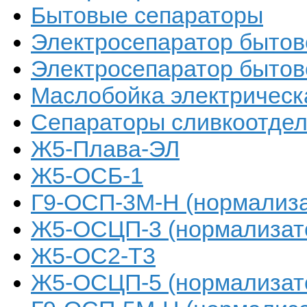
Бытовые сепараторы
Электросепаратор быто
Электросепаратор бытов
Маслобойка электричес
Сепараторы сливкоотде
Ж5-Плава-ЭЛ
Ж5-ОСБ-1
Г9-ОСП-3М-Н (нормализа
Ж5-ОСЦП-3 (нормализат
Ж5-ОС2-Т3
Ж5-ОСЦП-5 (нормализат