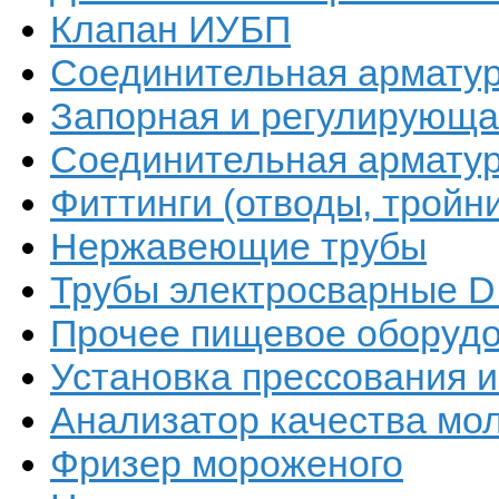
Клапан ИУБП
Соединительная арматур
Запорная и регулирующая
Соединительная арматур
Фиттинги (отводы, тройн
Нержавеющие трубы
Трубы электросварные DI
Прочее пищевое оборуд
Установка прессования 
Анализатор качества мо
Фризер мороженого