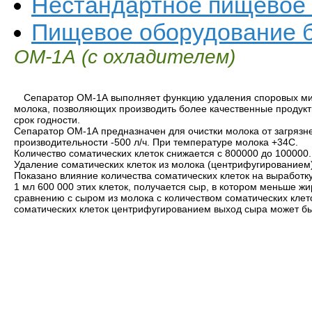
Нестандартное пищевое
Пищевое оборудование б
ОМ-1А (с охладителем)
Сепаратор ОМ-1А выполняет функцию удаления споровых мик
молока, позволяющих производить более качественные продукты
срок годности.
Сепаратор ОМ-1А предназначен для очистки молока от загрязне
производительности -500 л/ч. При температуре молока +34С.
Количество соматических клеток снижается с 800000 до 100000.
Удаление соматических клеток из молока (центрифугированием)
Показано влияние количества соматических клеток на выработк
1 мл 600 000 этих клеток, получается сыр, в котором меньше жир
сравнению с сыром из молока с количеством соматических клето
соматических клеток центрифугированием выход сыра может бы