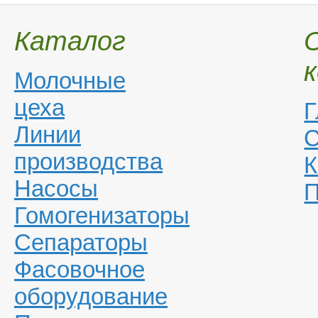
Каталог
Молочные
цеха
Г
Линии
С
производства
К
Насосы
П
Гомогенизаторы
Сепараторы
Фасовочное
оборудование