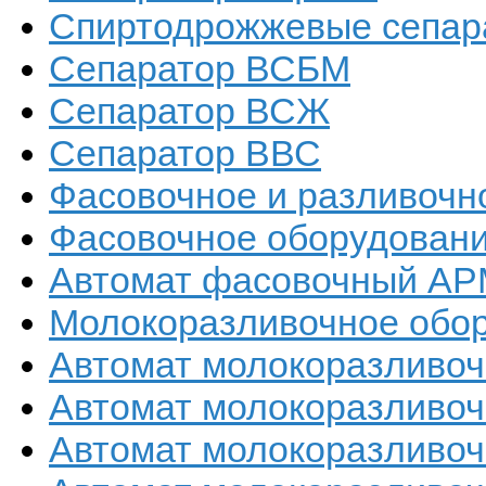
Спиртодрожжевые сепар
Сепаратор ВСБМ
Сепаратор ВСЖ
Сепаратор ВВС
Фасовочное и разливочн
Фасовочное оборудован
Автомат фасовочный А
Молокоразливочное обо
Автомат молокоразливоч
Автомат молокоразливоч
Автомат молокоразливоч