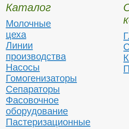
Каталог
Молочные
цеха
Г
Линии
С
производства
К
Насосы
П
Гомогенизаторы
Сепараторы
Фасовочное
оборудование
Пастеризационные