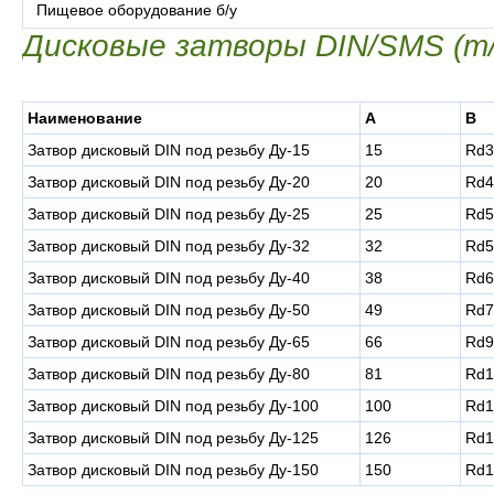
Пищевое оборудование б/у
Дисковые затворы DIN/SMS (m
Наименование
A
B
Затвор дисковый DIN под резьбу Ду-15
15
Rd3
Затвор дисковый DIN под резьбу Ду-20
20
Rd4
Затвор дисковый DIN под резьбу Ду-25
25
Rd5
Затвор дисковый DIN под резьбу Ду-32
32
Rd5
Затвор дисковый DIN под резьбу Ду-40
38
Rd6
Затвор дисковый DIN под резьбу Ду-50
49
Rd7
Затвор дисковый DIN под резьбу Ду-65
66
Rd9
Затвор дисковый DIN под резьбу Ду-80
81
Rd1
Затвор дисковый DIN под резьбу Ду-100
100
Rd1
Затвор дисковый DIN под резьбу Ду-125
126
Rd1
Затвор дисковый DIN под резьбу Ду-150
150
Rd1