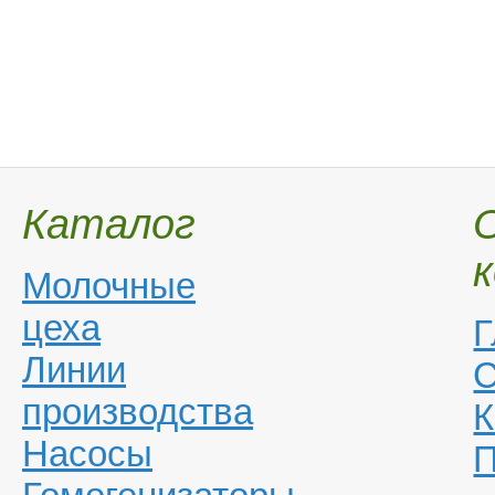
Каталог
Молочные
цеха
Г
Линии
С
производства
К
Насосы
П