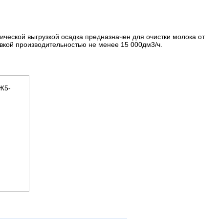
ческой выгрузкой осадка предназначен для очистки молока от
овкой производительностью не менее 15 000дм3/ч.