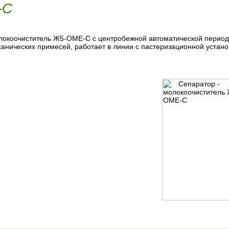
-С
локоочиститель Ж5-ОМЕ-С с центробежной автоматической периоди
ханических примесей, работает в линии с пастеризационной устан