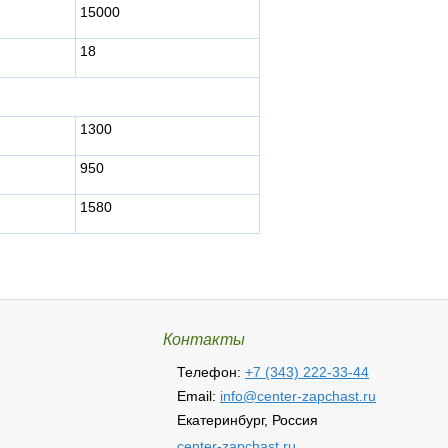
15000
18
1300
950
1580
Контакты
Телефон:
+7 (343) 222-33-44
Email:
info@center-zapchast.ru
Екатеринбург, Россия
center-zapchast.ru