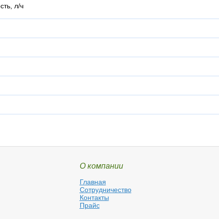
ть, л/ч
О компании
Главная
Сотрудничество
Контакты
Прайс